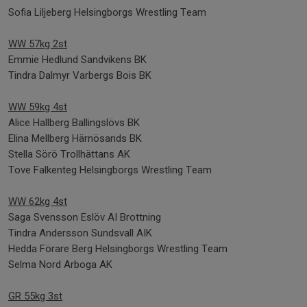
Sofia Liljeberg Helsingborgs Wrestling Team
WW 57kg 2st
Emmie Hedlund Sandvikens BK
Tindra Dalmyr Varbergs Bois BK
WW 59kg 4st
Alice Hallberg Ballingslövs BK
Elina Mellberg Härnösands BK
Stella Sörö Trollhättans AK
Tove Falkenteg Helsingborgs Wrestling Team
WW 62kg 4st
Saga Svensson Eslöv AI Brottning
Tindra Andersson Sundsvall AIK
Hedda Förare Berg Helsingborgs Wrestling Team
Selma Nord Arboga AK
GR 55kg 3st