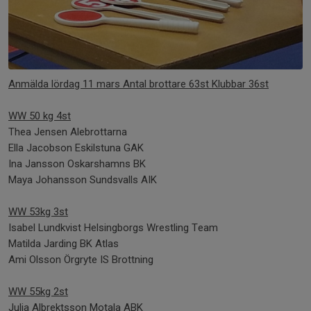
Anmälda lördag 11 mars Antal brottare 63st Klubbar 36st
WW 50 kg 4st
Thea Jensen Alebrottarna
Ella Jacobson Eskilstuna GAK
Ina Jansson Oskarshamns BK
Maya Johansson Sundsvalls AIK
WW 53kg 3st
Isabel Lundkvist Helsingborgs Wrestling Team
Matilda Jarding BK Atlas
Ami Olsson Örgryte IS Brottning
WW 55kg 2st
Julia Albrektsson Motala ABK