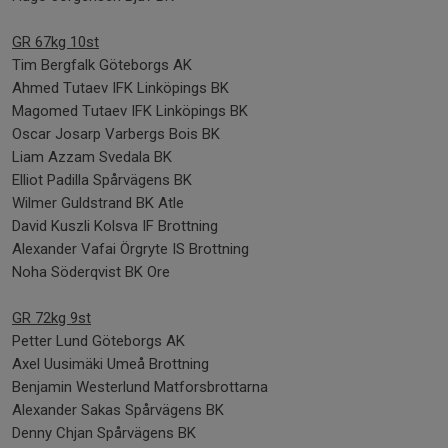
GR 67kg 10st
Tim Bergfalk Göteborgs AK
Ahmed Tutaev IFK Linköpings BK
Magomed Tutaev IFK Linköpings BK
Oscar Josarp Varbergs Bois BK
Liam Azzam Svedala BK
Elliot Padilla Spårvägens BK
Wilmer Guldstrand BK Atle
David Kuszli Kolsva IF Brottning
Alexander Vafai Örgryte IS Brottning
Noha Söderqvist BK Ore
GR 72kg 9st
Petter Lund Göteborgs AK
Axel Uusimäki Umeå Brottning
Benjamin Westerlund Matforsbrottarna
Alexander Sakas Spårvägens BK
Denny Chjan Spårvägens BK