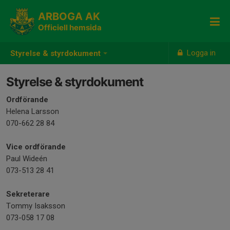
ARBOGA AK
Officiell hemsida
Logga in
Styrelse & styrdokument
Styrelse & styrdokument
Ordförande
Helena Larsson
070-662 28 84
Vice ordförande
Paul Wideén
073-513 28 41
Sekreterare
Tommy Isaksson
073-058 17 08