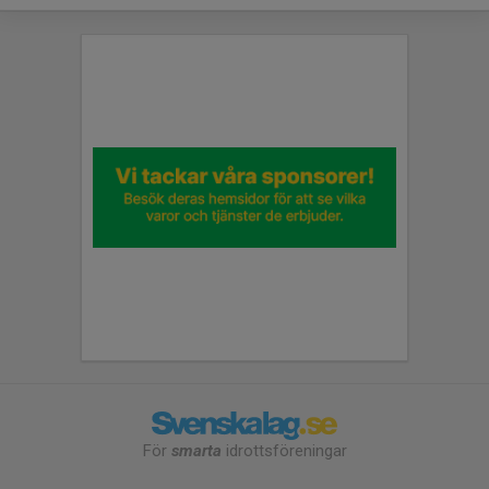
För
smarta
idrottsföreningar