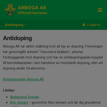
ARBOGA AK
Officiell hemsida
Logga in
Antidoping
Antidoping
Arboga AK tar aktivt ställning mot all typ av dopning. Föreningen
har genomgått arbetet "Vaccinera klubben", arbetar
förebyggande mot dopning och har en antidopningsplan kopplat
till beredskapsplan i den händelse av misstänkt dopning, eller att
dopning skulle förekomma.
Antidopingplan Arboga AK
Länkar:
Antidoping Sverige
Ren vinnare
- genomför Ren vinnare och lär dig grunderna