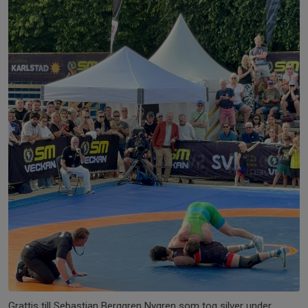
Grattis till Sebastian Berggren Nygren som tog silver under