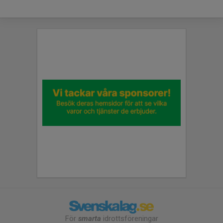
För
smarta
idrottsföreningar