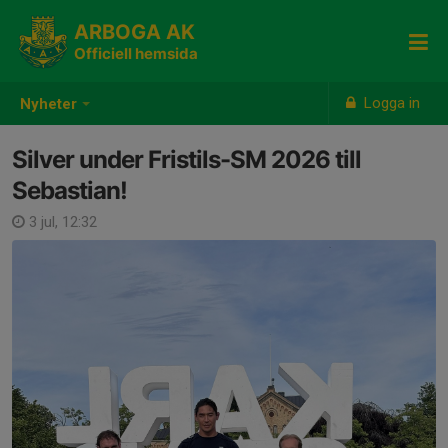
ARBOGA AK
Officiell hemsida
Logga in
Nyheter
Silver under Fristils-SM 2026 till
Sebastian!
3 jul, 12:32