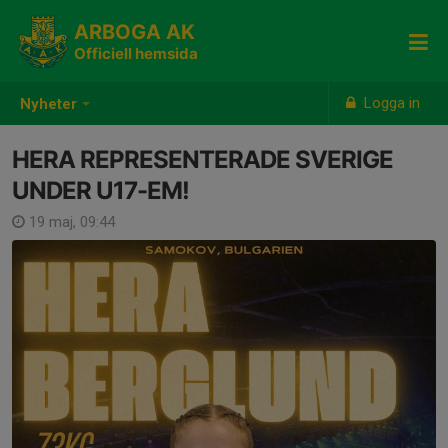
ARBOGA AK
Officiell hemsida
Logga in
Nyheter
HERA REPRESENTERADE SVERIGE
UNDER U17-EM!
19 maj, 09:44