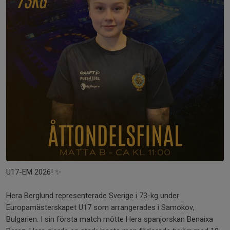
U17-EM 2026! ✨
Hera Berglund representerade Sverige i 73-kg under
Europamästerskapet U17 som arrangerades i Samokov,
Bulgarien. I sin första match mötte Hera spanjorskan Benaixa