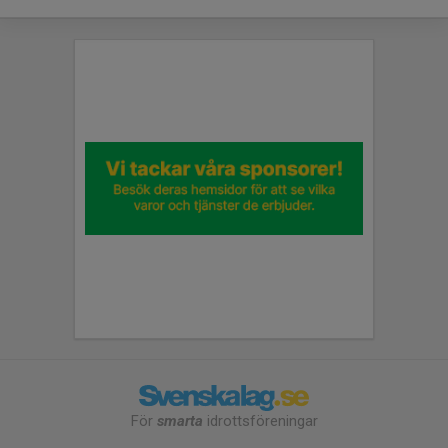
För
smarta
idrottsföreningar