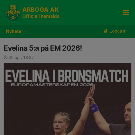
ARBOGA AK
Officiell hemsida
Logga in
Nyheter
Evelina 5:a på EM 2026!
26 apr, 18:37