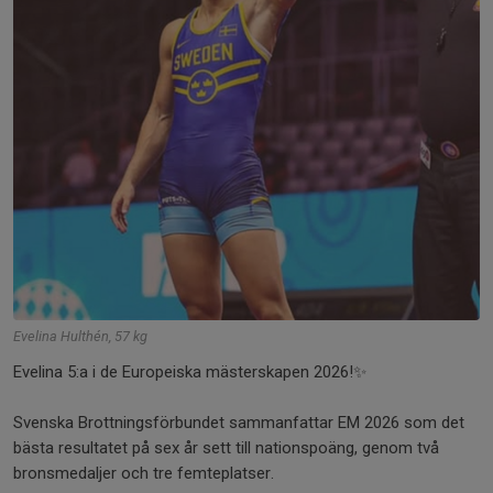
Evelina Hulthén, 57 kg
Evelina 5:a i de Europeiska mästerskapen 2026!✨
Svenska Brottningsförbundet sammanfattar EM 2026 som det
bästa resultatet på sex år sett till nationspoäng, genom två
bronsmedaljer och tre femteplatser.