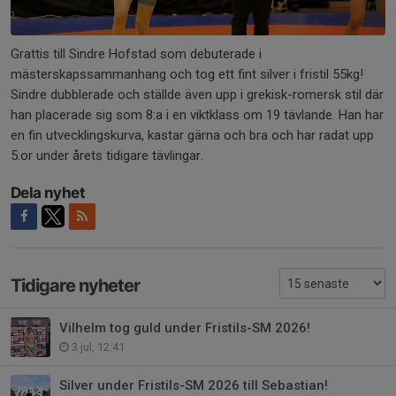
Grattis till Sindre Hofstad som debuterade i
mästerskapssammanhang och tog ett fint silver i fristil 55kg!
Sindre dubblerade och ställde även upp i grekisk-romersk stil där
han placerade sig som 8:a i en viktklass om 19 tävlande. Han har
en fin utvecklingskurva, kastar gärna och bra och har radat upp
5:or under årets tidigare tävlingar.
Dela nyhet
Tidigare nyheter
Vilhelm tog guld under Fristils-SM 2026!
3 jul, 12:41
Silver under Fristils-SM 2026 till Sebastian!