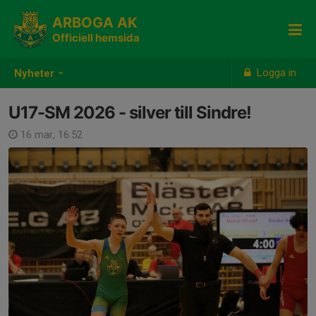
ARBOGA AK
Officiell hemsida
Logga in
Nyheter
U17-SM 2026 - silver till Sindre!
16 mar, 16:52