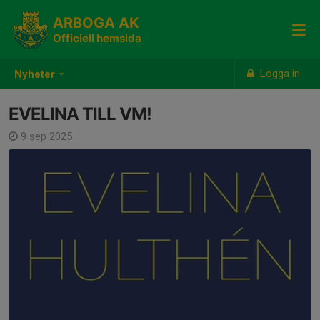
ARBOGA AK
Officiell hemsida
Logga in
Nyheter
EVELINA TILL VM!
9 sep 2025