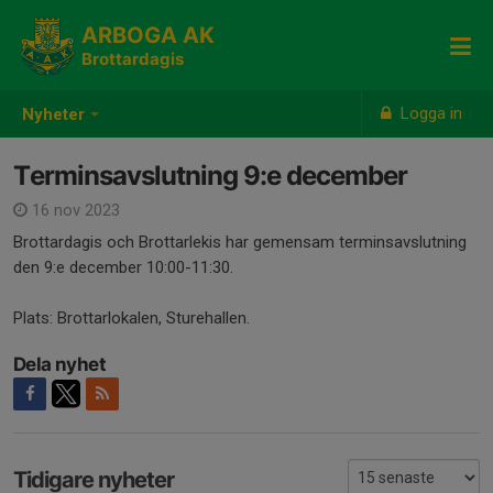
ARBOGA AK
Brottardagis
Logga in
Nyheter
Terminsavslutning 9:e december
16 nov 2023
Brottardagis och Brottarlekis har gemensam terminsavslutning
den 9:e december 10:00-11:30.
Plats: Brottarlokalen, Sturehallen.
Dela nyhet
Tidigare nyheter