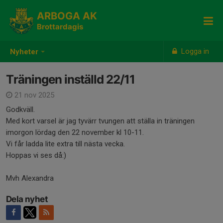
ARBOGA AK
Brottardagis
Logga in
Nyheter
Träningen inställd 22/11
21 nov 2025
Godkväll.
Med kort varsel är jag tyvärr tvungen att ställa in träningen
imorgon lördag den 22 november kl 10-11.
Vi får ladda lite extra till nästa vecka.
Hoppas vi ses då:)
Mvh Alexandra
Dela nyhet