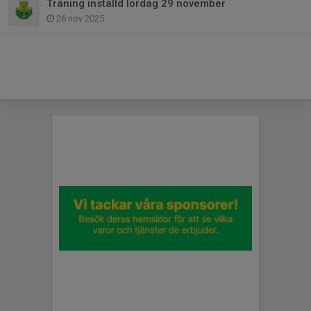
Träning inställd lördag 29 november
26 nov 2025