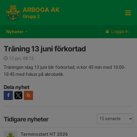
ARBOGA AK
Grupp 2
Logga in
Nyheter
Träning 13 juni förkortad
13 jun, 08:12
Träningen idag 13 juni blir förkortad, vi kör 45 min med 10:00-
10:45 med fokus på akrobatik.
Dela nyhet
Tidigare nyheter
Terminsstart HT 2026